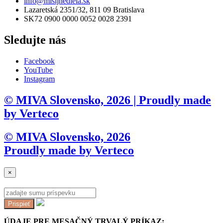
info@misijnediela.sk
Lazaretská 2351/32, 811 09 Bratislava
SK72 0900 0000 0052 0028 2391
Sledujte nás
Facebook
YouTube
Instagram
© MIVA Slovensko, 2026 | Proudly made
by Verteco
© MIVA Slovensko, 2026
Proudly made by Verteco
×
Prispieť
ÚDAJE PRE MESAČNÝ TRVALÝ PRÍKAZ: