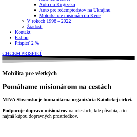
Auto do Kirgizska
Auto pre redemptoristov na Ukrajinu
Motorka pre misionára do Kene
V rokoch 1998 – 2022
Žiadosti
Kontakt
E-shop
Prispieť 2 %
CHCEM PRISPIEŤ
Mobilita pre všetkých
Pomáhame misionárom na cestách
MIVA Slovensko je humanitárna organizácia Katolíckej cirkvi.
Podporuje dopravu misionárov
na miestach, kde pôsobia, a to
najmä kúpou dopravných prostriedkov.