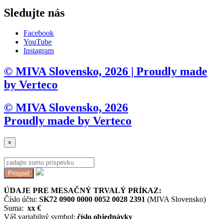
Sledujte nás
Facebook
YouTube
Instagram
© MIVA Slovensko, 2026 | Proudly made
by Verteco
© MIVA Slovensko, 2026
Proudly made by Verteco
×
Prispieť
ÚDAJE PRE MESAČNÝ TRVALÝ PRÍKAZ:
Číslo účtu:
SK72 0900 0000 0052 0028 2391
(MIVA Slovensko)
Suma:
xx €
Váš variabilný symbol:
číslo objednávky