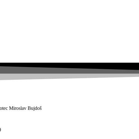
 otec Miroslav Bujdoš
)