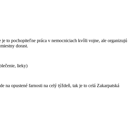
e je to pochopiteľne práca v nemocniciach kvôli vojne, ale organizujú
 miestny dorast.
lečenie, lieky)
de na opustené farnosti na celý týždeň, tak je to celá Zakarpatská