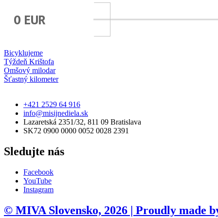
0 EUR
Bicyklujeme
Týždeň Krištofa
Omšový milodar
Šťastný kilometer
+421 2529 64 916
info@misijnediela.sk
Lazaretská 2351/32, 811 09 Bratislava
SK72 0900 0000 0052 0028 2391
Sledujte nás
Facebook
YouTube
Instagram
© MIVA Slovensko, 2026 | Proudly made b