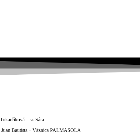
Tokarčíková – sr. Sára
sv. Juan Bautista – Väznica PALMASOLA