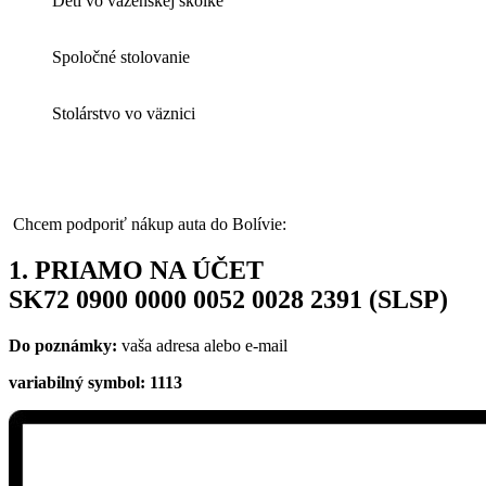
Deti vo väzenskej škôlke
Spoločné stolovanie
Stolárstvo vo väznici
Chcem podporiť nákup auta do Bolívie:
1. PRIAMO NA ÚČET
SK72 0900 0000 0052 0028 2391 (SLSP)
Do poznámky:
vaša adresa alebo e-mail
variabilný symbol: 1113