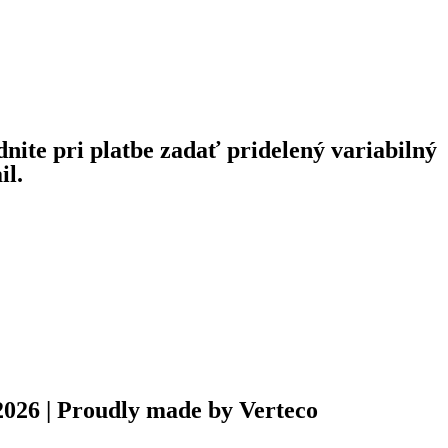
nite pri platbe zadať pridelený variabilný
il.
026 | Proudly made by Verteco