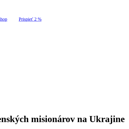
shop
Prispieť 2 %
enských misionárov na Ukrajine