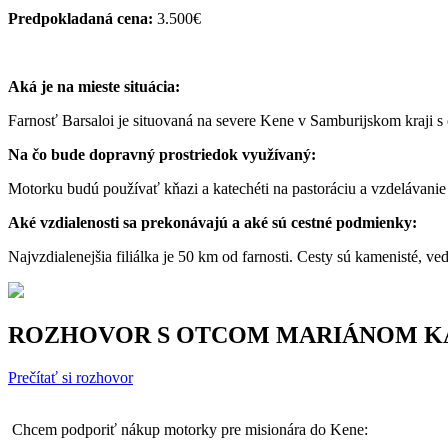
Predpokladaná cena:
3.500€
Aká je na mieste situácia:
Farnosť Barsaloi je situovaná na severe Kene v Samburijskom kraji s 
Na čo bude dopravný prostriedok využívaný:
Motorku budú používať kňazi a katechéti na pastoráciu a vzdelávanie 
Aké vzdialenosti sa prekonávajú a aké sú cestné podmienky:
Najvzdialenejšia filiálka je 50 km od farnosti. Cesty sú kamenisté, ve
ROZHOVOR S OTCOM MARIÁNOM KAŠAJ
Prečítať si rozhovor
Chcem podporiť nákup motorky pre misionára do Kene: