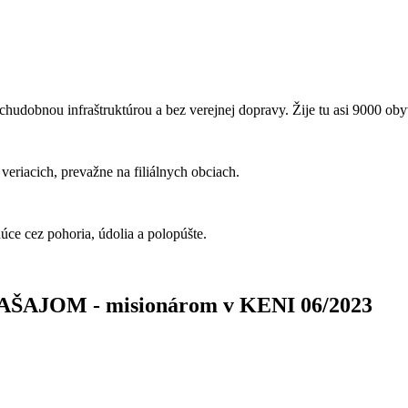
chudobnou infraštruktúrou a bez verejnej dopravy. Žije tu asi 9000 oby
veriacich, prevažne na filiálnych obciach.
dúce cez pohoria, údolia a polopúšte.
OM - misionárom v KENI 06/2023